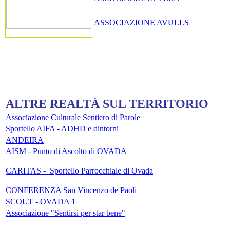
ASSOCIAZIONE AVULLS
SE NON VIVI IL TERRITORIO, IL TERRITORIO MUORE
ALTRE REALTÀ SUL TERRITORIO
Associazione Culturale Sentiero di Parole
Sportello AIFA - ADHD e dintorni
ANDEIRA
AISM - Punto di Ascolto di OVADA
CARITAS - Sportello Parrocchiale di Ovada
CONFERENZA San Vincenzo de Paoli
SCOUT - OVADA 1
Associazione "Sentirsi per star bene"