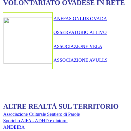
VOLONTARIATO OVADESE IN RETE
ANFFAS ONLUS OVADA
OSSERVATORIO ATTIVO
ASSOCIAZIONE VELA
ASSOCIAZIONE AVULLS
SE NON VIVI IL TERRITORIO, IL TERRITORIO MUORE
ALTRE REALTÀ SUL TERRITORIO
Associazione Culturale Sentiero di Parole
Sportello AIFA - ADHD e dintorni
ANDEIRA