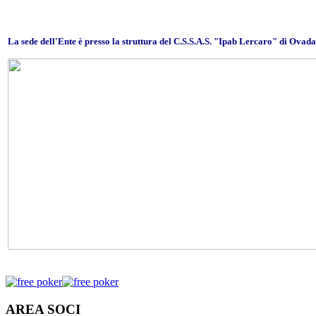
La sede dell'Ente è presso la struttura del C.S.S.A.S. "Ipab Lercaro" di Ovada
AREA SOCI